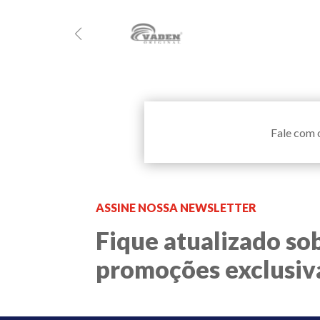
Fale com 
ASSINE NOSSA NEWSLETTER
Fique atualizado so
promoções exclusiva