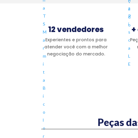
12 vendedores
+
Experientes e prontos para
Peç
atender você com a melhor
negociação do mercado.
Peças da