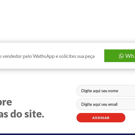
Wh
o vendedor pelo WathsApp e solicites sua peça
bre
s do site.