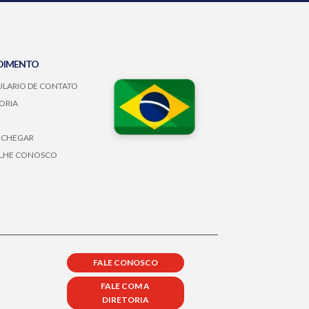
DIMENTO
LARIO DE CONTATO
ORIA
 CHEGAR
LHE CONOSCO
FALE CONOSCO
FALE COM A
DIRETORIA