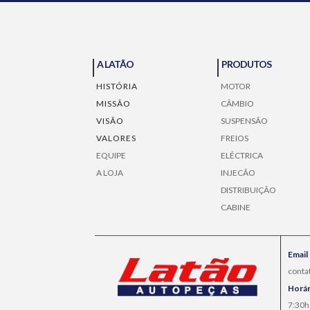
A LATÃO
PRODUTOS
HISTÓRIA
MOTOR
MISSÃO
CÃMBIO
VISÃO
SUSPENSÃO
VALORES
FREIOS
EQUIPE
ELÉCTRICA
A LOJA
INJECÃO
DISTRIBUIÇÃO
CABINE
Email
conta
Horár
7:30h