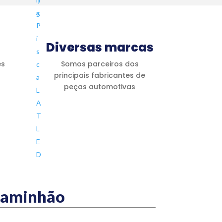
Diversas marcas
es
Somos parceiros dos
principais fabricantes de
peças automotivas
 caminhão