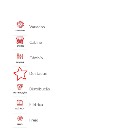
Variados
Cabine
Câmbio
Destaque
Distribução
Elétrica
Freio