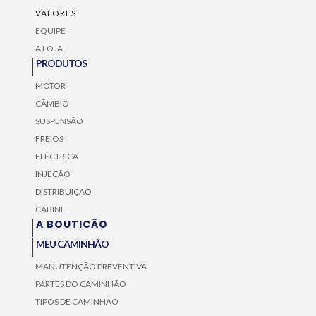
VALORES
EQUIPE
A LOJA
PRODUTOS
MOTOR
CÃMBIO
SUSPENSÃO
FREIOS
ELÉCTRICA
INJECÃO
DISTRIBUIÇÃO
CABINE
A BOUTICÃO
MEU CAMINHÃO
MANUTENÇÃO PREVENTIVA
PARTES DO CAMINHÃO
TIPOS DE CAMINHÃO