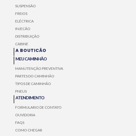
SUSPENSÃO
FREIOS
ELÉCTRICA
INJECÃO
DISTRIBUIÇÃO
CABINE
A BOUTICÃO
MEU CAMINHÃO
MANUTENÇÃO PREVENTIVA
PARTES DO CAMINHÃO
TIPOS DE CAMINHÃO
PNEUS
ATENDIMENTO
FORMULARIO DE CONTATO
OUVIDORIA
FAQS
COMO CHEGAR