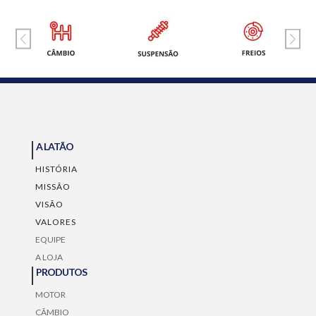
A LATÃO
HISTÓRIA
MISSÃO
VISÃO
VALORES
EQUIPE
A LOJA
PRODUTOS
MOTOR
CÃMBIO