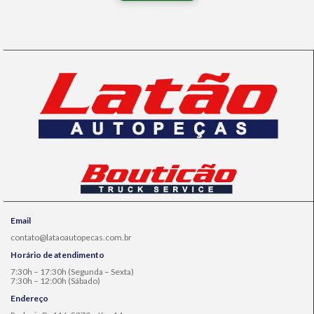
Email
contato@lataoautopecas.com.br
Horário de atendimento
7:30h – 17:30h (Segunda – Sexta)
7:30h – 12:00h (Sábado)
Endereço