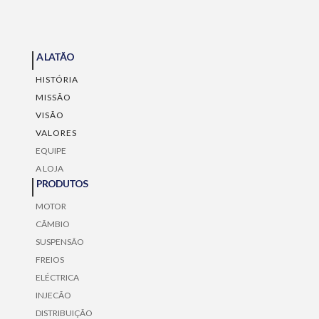
A LATÃO
HISTÓRIA
MISSÃO
VISÃO
VALORES
EQUIPE
A LOJA
PRODUTOS
MOTOR
CÃMBIO
SUSPENSÃO
FREIOS
ELÉCTRICA
INJECÃO
DISTRIBUIÇÃO