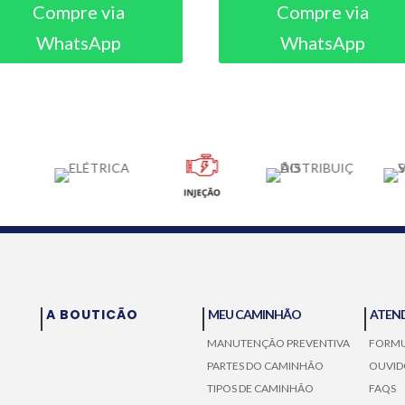
Compre via
Compre via
WhatsApp
WhatsApp
A BOUTICÃO
MEU CAMINHÃO
ATEN
MANUTENÇÃO PREVENTIVA
FORMU
PARTES DO CAMINHÃO
OUVID
TIPOS DE CAMINHÃO
FAQS