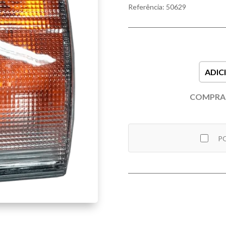
Referência: 50629
ADIC
COMPRAR
PO