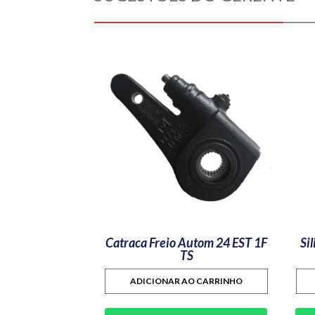
Catraca Freio Autom 24 EST 1F
Si
TS
ADICIONAR AO CARRINHO