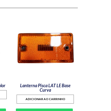
lor
Lanterna Pisca LAT LE Base
Curva
ADICIONAR AO CARRINHO