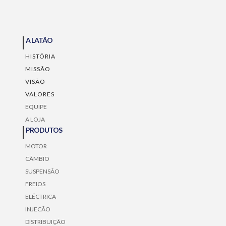
A LATÃO
HISTÓRIA
MISSÃO
VISÃO
VALORES
EQUIPE
A LOJA
PRODUTOS
MOTOR
CÃMBIO
SUSPENSÃO
FREIOS
ELÉCTRICA
INJECÃO
DISTRIBUIÇÃO