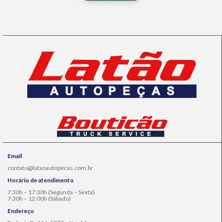
Email
contato@lataoautopecas.com.br
Horário de atendimento
7:30h – 17:30h (Segunda – Sexta)
7:30h – 12:00h (Sábado)
Endereço