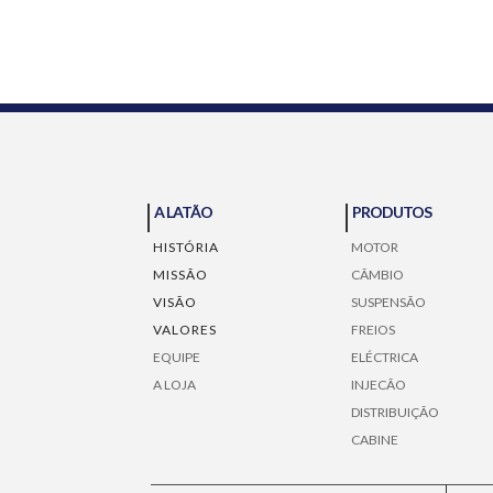
A LATÃO
PRODUTOS
HISTÓRIA
MOTOR
MISSÃO
CÃMBIO
VISÃO
SUSPENSÃO
VALORES
FREIOS
EQUIPE
ELÉCTRICA
A LOJA
INJECÃO
DISTRIBUIÇÃO
CABINE