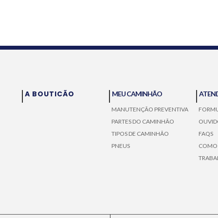
A BOUTICÃO
MEU CAMINHÃO
ATEN
MANUTENÇÃO PREVENTIVA
FORMU
PARTES DO CAMINHÃO
OUVID
TIPOS DE CAMINHÃO
FAQS
PNEUS
COMO
TRABA