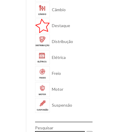
Câmbio
Destaque
Distribução
Elétrica
Freio
Motor
Suspensão
Pesquisar