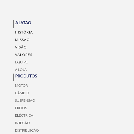
A LATÃO
HISTÓRIA
MISSÃO
VISÃO
VALORES
EQUIPE
A LOJA
PRODUTOS
MOTOR
CÃMBIO
SUSPENSÃO
FREIOS
ELÉCTRICA
INJECÃO
DISTRIBUIÇÃO