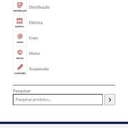
Distribução
Elétrica
Freio
Motor
Suspensão
Pesquisar