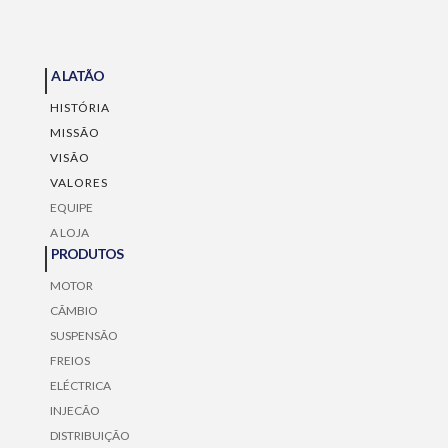
A LATÃO
HISTÓRIA
MISSÃO
VISÃO
VALORES
EQUIPE
A LOJA
PRODUTOS
MOTOR
CÃMBIO
SUSPENSÃO
FREIOS
ELÉCTRICA
INJECÃO
DISTRIBUIÇÃO