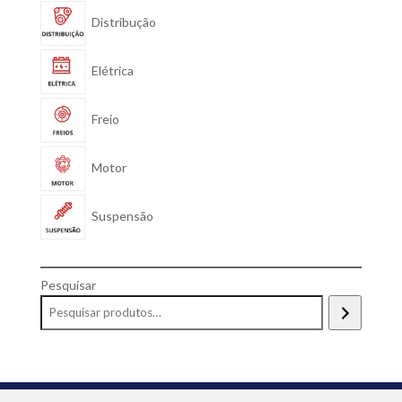
Distribução
Elétrica
Freio
Motor
Suspensão
Pesquisar