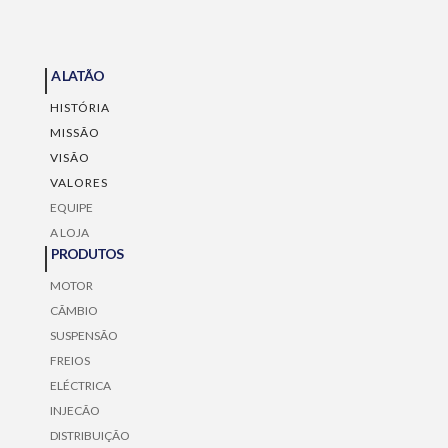
A LATÃO
HISTÓRIA
MISSÃO
VISÃO
VALORES
EQUIPE
A LOJA
PRODUTOS
MOTOR
CÃMBIO
SUSPENSÃO
FREIOS
ELÉCTRICA
INJECÃO
DISTRIBUIÇÃO