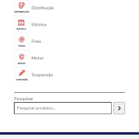
Distribução
Elétrica
Freio
Motor
Suspensão
Pesquisar